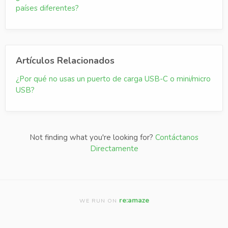
países diferentes?
Artículos Relacionados
¿Por qué no usas un puerto de carga USB-C o mini/micro
USB?
Not finding what you're looking for?
Contáctanos
Directamente
re:amaze
WE RUN ON